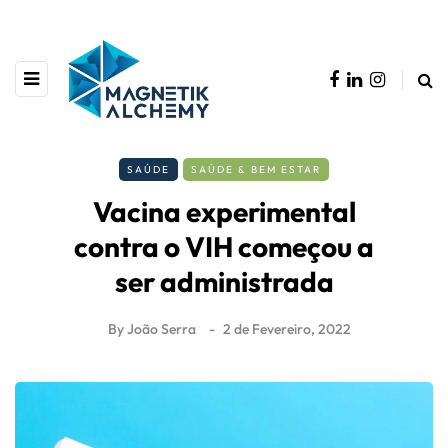
SAÚDE
SAÚDE & BEM ESTAR
Vacina experimental
contra o VIH começou a
ser administrada
By
João Serra
2 de Fevereiro, 2022