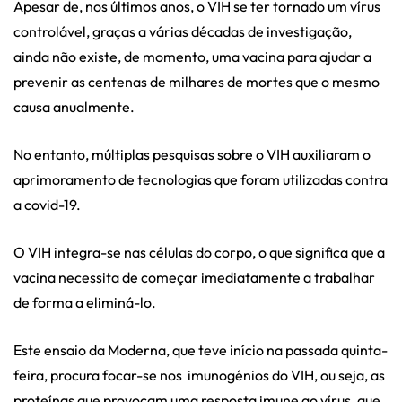
Apesar de, nos últimos anos, o VIH se ter tornado um vírus
controlável, graças a várias décadas de investigação,
ainda não existe, de momento, uma vacina para ajudar a
prevenir as centenas de milhares de mortes que o mesmo
causa anualmente.
No entanto, múltiplas pesquisas sobre o VIH auxiliaram o
aprimoramento de tecnologias que foram utilizadas contra
a covid-19.
O VIH integra-se nas células do corpo, o que significa que a
vacina necessita de começar imediatamente a trabalhar
de forma a eliminá-lo.
Este ensaio da Moderna, que teve início na passada quinta-
feira, procura focar-se nos imunogénios do VIH, ou seja, as
proteínas que provocam uma resposta imune ao vírus, que,