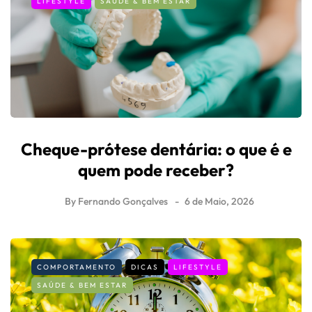
LIFESTYLE
SAÚDE & BEM ESTAR
Cheque-prótese dentária: o que é e
quem pode receber?
By
Fernando Gonçalves
6 de Maio, 2026
COMPORTAMENTO
DICAS
LIFESTYLE
SAÚDE & BEM ESTAR