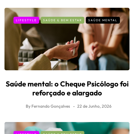
LIFESTYLE
SAÚDE & BEM ESTAR
SAÚDE MENTAL
Saúde mental: o Cheque Psicólogo foi
reforçado e alargado
By
Fernando Gonçalves
22 de Junho, 2026