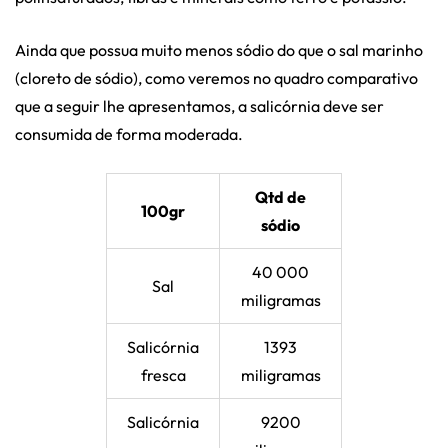
Ainda que possua muito menos sódio do que o sal marinho
(cloreto de sódio), como veremos no quadro comparativo
que a seguir lhe apresentamos, a salicórnia deve ser
consumida de forma moderada.
Qtd de
100gr
sódio
40 000
Sal
miligramas
Salicórnia
1393
fresca
miligramas
Salicórnia
9200