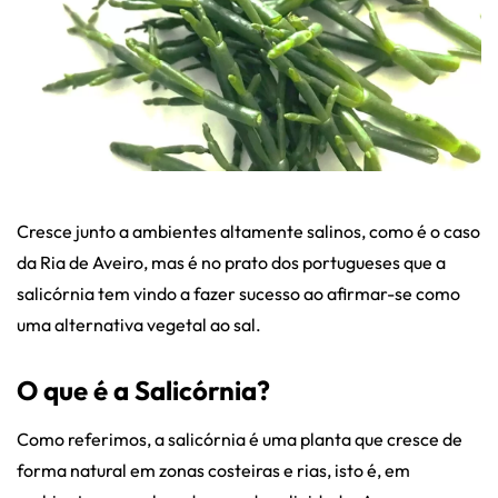
Cresce junto a ambientes altamente salinos, como é o caso
da Ria de Aveiro, mas é no prato dos portugueses que a
salicórnia tem vindo a fazer sucesso ao afirmar-se como
uma alternativa vegetal ao sal.
O que é a Salicórnia?
Como referimos, a salicórnia é uma planta que cresce de
forma natural em zonas costeiras e rias, isto é, em