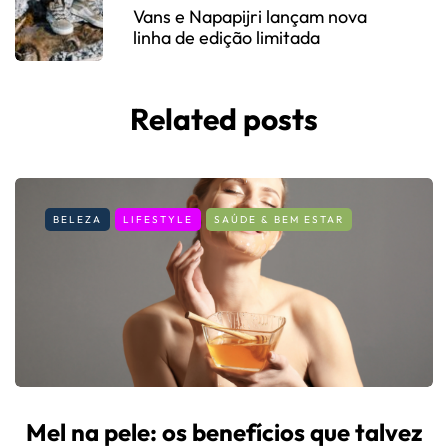
Vans e Napapijri lançam nova
linha de edição limitada
Related posts
BELEZA
LIFESTYLE
SAÚDE & BEM ESTAR
Mel na pele: os benefícios que talvez