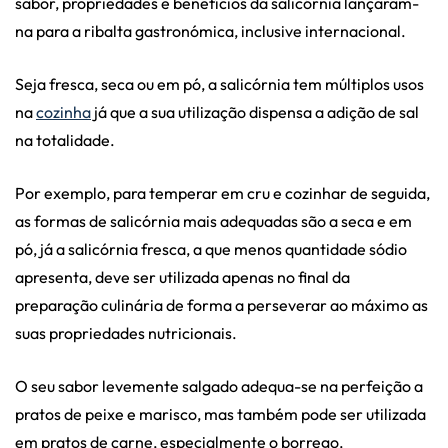
sabor, propriedades e benefícios da salicórnia lançaram-
na para a ribalta gastronómica, inclusive internacional.
Seja fresca, seca ou em pó, a salicórnia tem múltiplos usos
na
cozinha
já que a sua utilização dispensa a adição de sal
na totalidade.
Por exemplo, para temperar em cru e cozinhar de seguida,
as formas de salicórnia mais adequadas são a seca e em
pó, já a salicórnia fresca, a que menos quantidade sódio
apresenta, deve ser utilizada apenas no final da
preparação culinária de forma a perseverar ao máximo as
suas propriedades nutricionais.
O seu sabor levemente salgado adequa-se na perfeição a
pratos de peixe e marisco, mas também pode ser utilizada
em pratos de carne, especialmente o borrego.