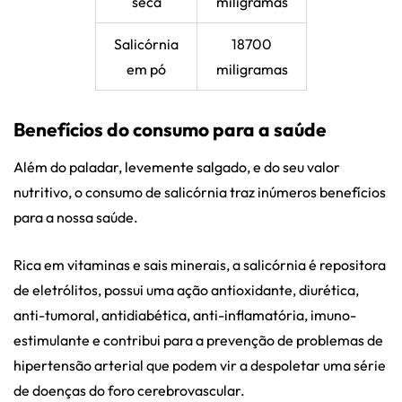
seca
miligramas
Salicórnia
18700
em pó
miligramas
Benefícios do consumo para a saúde
Além do paladar, levemente salgado, e do seu valor
nutritivo, o consumo de salicórnia traz inúmeros benefícios
para a nossa saúde.
Rica em vitaminas e sais minerais, a salicórnia é repositora
de eletrólitos, possui uma ação antioxidante, diurética,
anti-tumoral, antidiabética, anti-inflamatória, imuno-
estimulante e contribui para a prevenção de problemas de
hipertensão arterial que podem vir a despoletar uma série
de doenças do foro cerebrovascular.