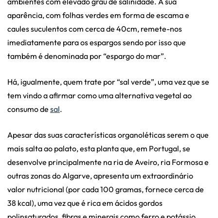
ambientes com elevado grau de salinidade. A sua
aparência, com folhas verdes em forma de escama e
caules suculentos com cerca de 40cm, remete-nos
imediatamente para os espargos sendo por isso que
também é denominada por “espargo do mar”.
Há, igualmente, quem trate por “sal verde”, uma vez que se
tem vindo a afirmar como uma alternativa vegetal ao
consumo de
sal
.
Apesar das suas características organoléticas serem o que
mais salta ao palato, esta planta que, em Portugal, se
desenvolve principalmente na ria de Aveiro, ria Formosa e
outras zonas do Algarve, apresenta um extraordinário
valor nutricional (por cada 100 gramas, fornece cerca de
38 kcal), uma vez que é rica em ácidos gordos
polinsaturados, fibras e minerais como ferro e potássio.