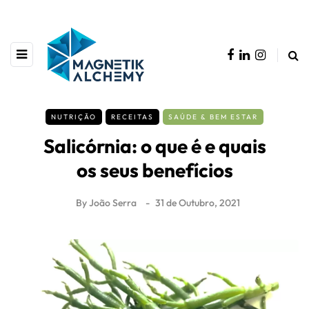
NUTRIÇÃO
RECEITAS
SAÚDE & BEM ESTAR
Salicórnia: o que é e quais
os seus benefícios
By
João Serra
31 de Outubro, 2021