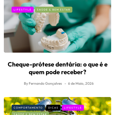
LIFESTYLE
SAÚDE & BEM ESTAR
Cheque-prótese dentária: o que é e
quem pode receber?
By
Fernando Gonçalves
6 de Maio, 2026
COMPORTAMENTO
DICAS
LIFESTYLE
SAÚDE & BEM ESTAR