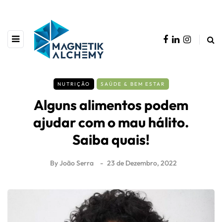
NUTRIÇÃO
SAÚDE & BEM ESTAR
Alguns alimentos podem
ajudar com o mau hálito.
Saiba quais!
By
João Serra
23 de Dezembro, 2022