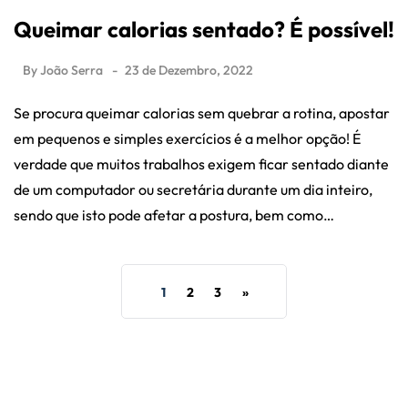
Queimar calorias sentado? É possível!
By
João Serra
23 de Dezembro, 2022
Se procura queimar calorias sem quebrar a rotina, apostar
em pequenos e simples exercícios é a melhor opção! É
verdade que muitos trabalhos exigem ficar sentado diante
de um computador ou secretária durante um dia inteiro,
sendo que isto pode afetar a postura, bem como…
1
2
3
»