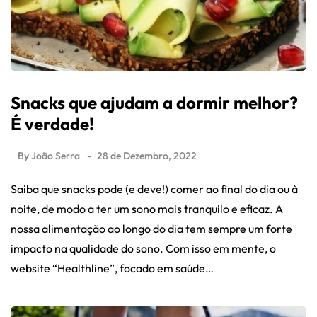
Snacks que ajudam a dormir melhor?
É verdade!
By
João Serra
28 de Dezembro, 2022
Saiba que snacks pode (e deve!) comer ao final do dia ou à
noite, de modo a ter um sono mais tranquilo e eficaz. A
nossa alimentação ao longo do dia tem sempre um forte
impacto na qualidade do sono. Com isso em mente, o
website “Healthline”, focado em saúde…