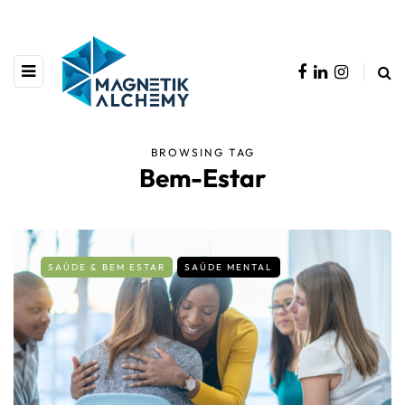
BROWSING TAG
Bem-Estar
SAÚDE & BEM ESTAR
SAÚDE MENTAL