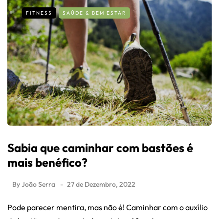
FITNESS
SAÚDE & BEM ESTAR
Sabia que caminhar com bastões é
mais benéfico?
By
João Serra
27 de Dezembro, 2022
Pode parecer mentira, mas não é! Caminhar com o auxílio