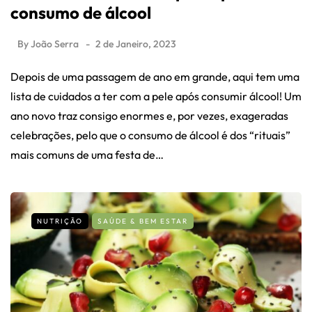
consumo de álcool
By
João Serra
2 de Janeiro, 2023
Depois de uma passagem de ano em grande, aqui tem uma
lista de cuidados a ter com a pele após consumir álcool! Um
ano novo traz consigo enormes e, por vezes, exageradas
celebrações, pelo que o consumo de álcool é dos “rituais”
mais comuns de uma festa de…
NUTRIÇÃO
SAÚDE & BEM ESTAR