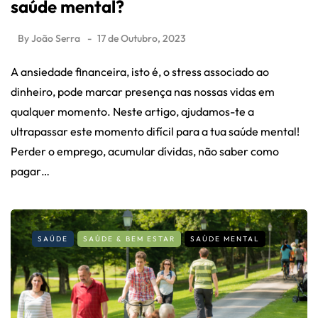
saúde mental?
By
João Serra
17 de Outubro, 2023
A ansiedade financeira, isto é, o stress associado ao
dinheiro, pode marcar presença nas nossas vidas em
qualquer momento. Neste artigo, ajudamos-te a
ultrapassar este momento difícil para a tua saúde mental!
Perder o emprego, acumular dívidas, não saber como
pagar…
SAÚDE
SAÚDE & BEM ESTAR
SAÚDE MENTAL