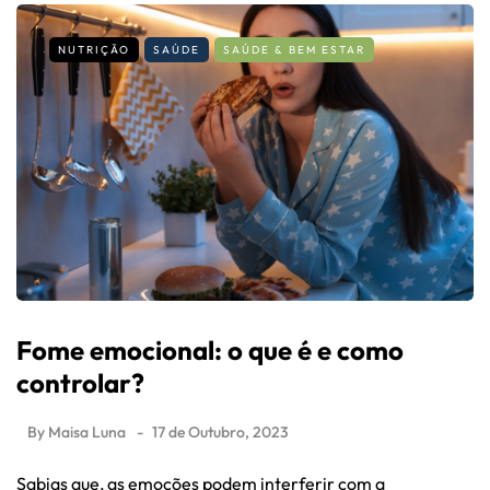
NUTRIÇÃO
SAÚDE
SAÚDE & BEM ESTAR
Fome emocional: o que é e como
controlar?
By
Maisa Luna
17 de Outubro, 2023
Sabias que, as emoções podem interferir com a