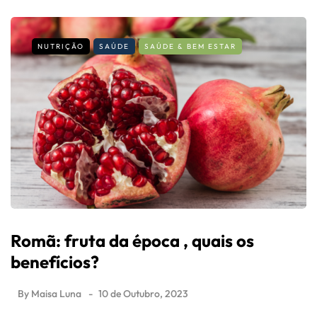
NUTRIÇÃO
SAÚDE
SAÚDE & BEM ESTAR
Romã: fruta da época , quais os
benefícios?
By
Maisa Luna
10 de Outubro, 2023