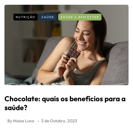
NUTRIÇÃO
SAÚDE
SAÚDE & BEM ESTAR
Chocolate: quais os benefícios para a
saúde?
By
Maisa Luna
3 de Outubro, 2023