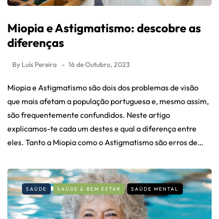
Miopia e Astigmatismo: descobre as
diferenças
By
Luís Pereira
16 de Outubro, 2023
Miopia e Astigmatismo são dois dos problemas de visão
que mais afetam a população portuguesa e, mesmo assim,
são frequentemente confundidos. Neste artigo
explicamos-te cada um destes e qual a diferença entre
eles. Tanto a Miopia como o Astigmatismo são erros de…
SAÚDE
SAÚDE & BEM ESTAR
SAÚDE MENTAL