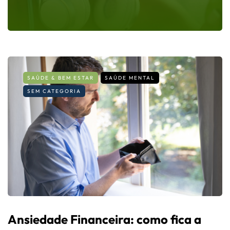
SAÚDE & BEM ESTAR
SAÚDE MENTAL
SEM CATEGORIA
Ansiedade Financeira: como fica a