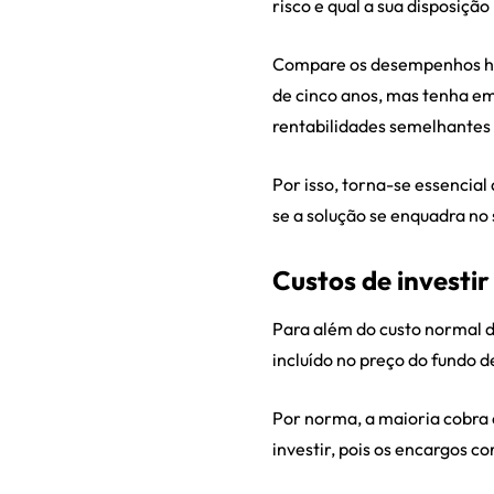
risco e qual a sua disposição
Compare os desempenhos his
de cinco anos, mas tenha em
rentabilidades semelhantes 
Por isso, torna-se essencia
se a solução se enquadra no s
Custos de investi
Para além do custo normal d
incluído no preço do fundo d
Por norma, a maioria cobra 
investir, pois os encargos c