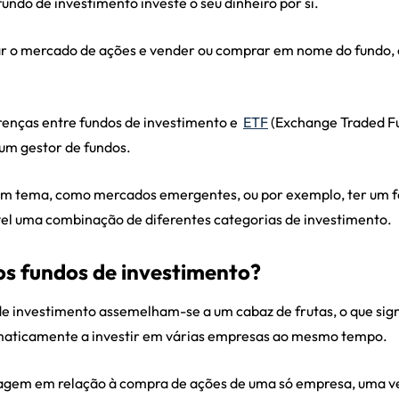
undo de investimento investe o seu dinheiro por si.
sar o mercado de ações e vender ou comprar em nome do fundo, 
renças entre fundos de investimento e
ETF
(Exchange Traded Fun
um gestor de fundos.
um tema, como mercados emergentes, ou por exemplo, ter um f
vel uma combinação de diferentes categorias de investimento.
s fundos de investimento?
e investimento assemelham-se a um cabaz de frutas, o que signi
tomaticamente a investir em várias empresas ao mesmo tempo.
tagem em relação à compra de ações de uma só empresa, uma ve