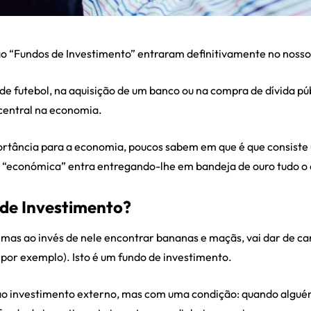
ão “Fundos de Investimento” entraram definitivamente no nosso 
de futebol, na aquisição de um banco ou na compra de dívida púb
central na economia.
ortância para a economia, poucos sabem em que é que consiste
ca “económica” entra entregando-lhe em bandeja de ouro tudo o 
de Investimento?
 mas ao invés de nele encontrar bananas e maçãs, vai dar de c
 por exemplo). Isto é um fundo de investimento.
 ao investimento externo, mas com uma condição: quando algué