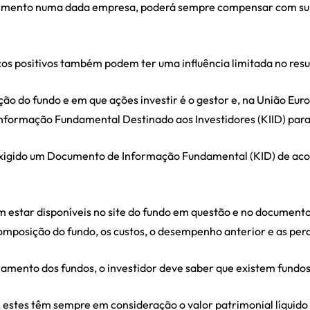
timento numa dada empresa, poderá sempre compensar com sub
icos positivos também podem ter uma influência limitada no resu
 do fundo e em que ações investir é o gestor e, na União Europ
formação Fundamental Destinado aos Investidores (KIID) par
exigido um Documento de Informação Fundamental (KID) de ac
 estar disponíveis no site do fundo em questão e no document
mposição do fundo, os custos, o desempenho anterior e as perc
amento dos fundos, o investidor deve saber que existem fundos
 estes têm sempre em consideração o valor patrimonial líquido 