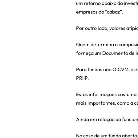
um retorno abaixo do inves
empresas do “cabaz”.
Por outro lado, valores atíp
Quem determina a composição
forneça um Documento de In
Para fundos não OICVM, é 
PRIIP.
Estas informações costumam
mais importantes, como a co
Ainda em relação ao funcion
No caso de um fundo aberto,