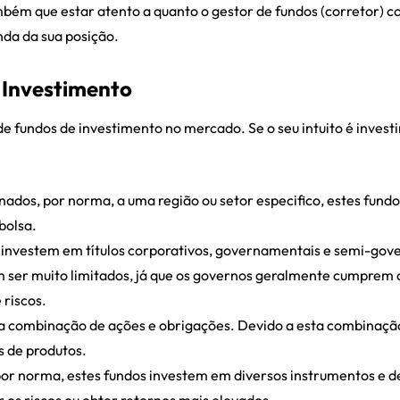
mbém que estar atento a quanto o gestor de fundos (corretor) co
da da sua posição.
 Investimento
 fundos de investimento no mercado. Se o seu intuito é investir
nados, por norma, a uma região ou setor especifico, estes fun
bolsa.
 investem em títulos corporativos, governamentais e semi-gov
 ser muito limitados, já que os governos geralmente cumprem 
 riscos.
a combinação de ações e obrigações. Devido a esta combinação,
s de produtos.
por norma, estes fundos investem em diversos instrumentos e d