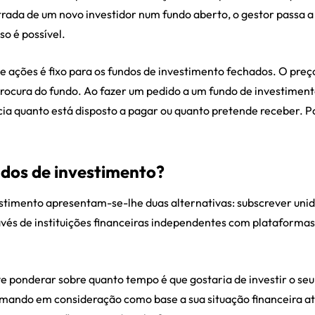
rada de um novo investidor num fundo aberto, o gestor passa a
so é possível.
 ações é fixo para os fundos de investimento fechados. O preç
rocura do fundo. Ao fazer um pedido a um fundo de investimen
a quanto está disposto a pagar ou quanto pretende receber. P
dos de investimento?
estimento apresentam-se-lhe duas alternativas: subscrever uni
avés de instituições financeiras independentes com plataformas 
e ponderar sobre quanto tempo é que gostaria de investir o seu 
omando em consideração como base a sua situação financeira atua