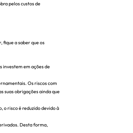
bra pelos custos de
, fique a saber que os
dos investem em ações de
ernamentais. Os riscos com
as suas obrigações ainda que
 o risco é reduzido devido à
erivados. Desta forma,