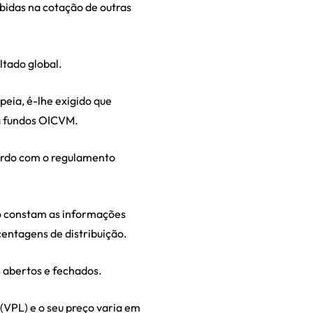
idas na cotação de outras
ltado global.
eia, é-lhe exigido que
a fundos OICVM.
ordo com o regulamento
o constam as informações
entagens de distribuição.
 abertos e fechados.
(VPL) e o seu preço varia em