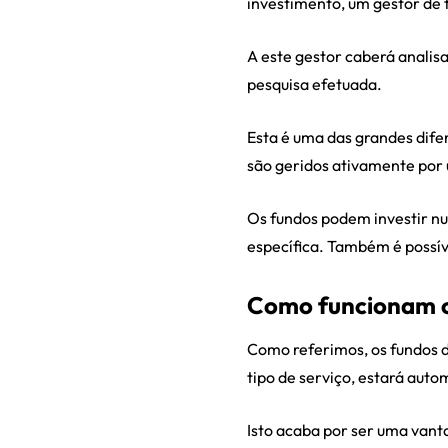
investimento, um gestor de f
A este gestor caberá anali
pesquisa efetuada.
Esta é uma das grandes dife
são geridos ativamente por 
Os fundos podem investir n
específica. Também é possí
Como funcionam o
Como referimos, os fundos d
tipo de serviço, estará au
Isto acaba por ser uma van