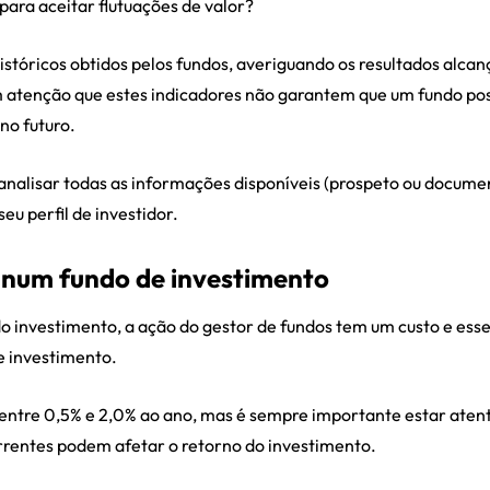
 para aceitar flutuações de valor?
tóricos obtidos pelos fundos, averiguando os resultados alca
 atenção que estes indicadores não garantem que um fundo pos
no futuro.
l analisar todas as informações disponíveis (prospeto ou docum
eu perfil de investidor.
r num fundo de investimento
o investimento, a ação do gestor de fundos tem um custo e esse
e investimento.
entre 0,5% e 2,0% ao ano, mas é sempre importante estar atent
orrentes podem afetar o retorno do investimento.