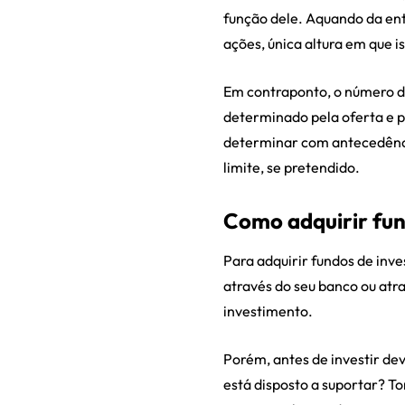
função dele. Aquando da ent
ações, única altura em que is
Em contraponto, o número de
determinado pela oferta e p
determinar com antecedênci
limite, se pretendido.
Como adquirir fun
Para adquirir fundos de inv
através do seu banco ou atr
investimento.
Porém, antes de investir dev
está disposto a suportar? T