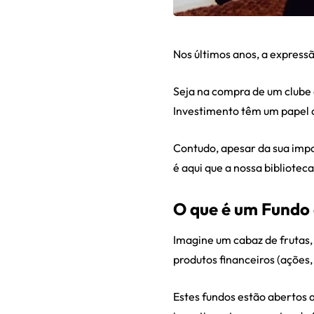
Nos últimos anos, a express
Seja na compra de um clube 
Investimento têm um papel 
Contudo, apesar da sua imp
é aqui que a nossa bibliote
O que é um Fundo 
Imagine um cabaz de frutas,
produtos financeiros (ações,
Estes fundos estão abertos