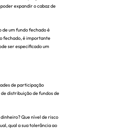
 poder expandir o cabaz de
o de um fundo fechado é
to fechado, é importante
ode ser especificado um
dades de participação
de distribuição de fundos de
dinheiro? Que nível de risco
l, qual a sua tolerância ao