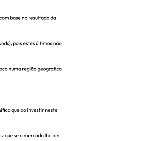
com base no resultado da
ds), pois estes últimos não
oco numa região geográfica
fica que ao investir neste
z que se o mercado lhe der