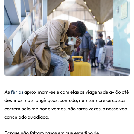
As
férias
aproximam-se e com elas as viagens de avião até
destinos mais longínquos, contudo, nem sempre as coisas
correm pelo melhor e vemos, não raras vezes, o nosso voo
cancelado ou adiado.
Porque não faltam casos em que este tipo de