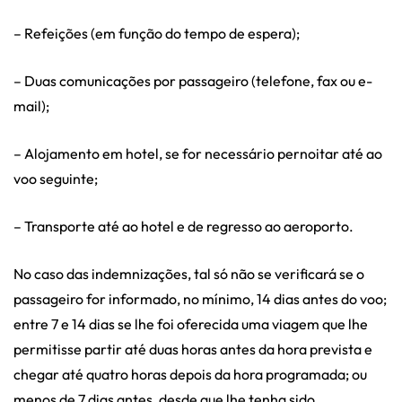
– Refeições (em função do tempo de espera);
– Duas comunicações por passageiro (telefone, fax ou e-
mail);
– Alojamento em hotel, se for necessário pernoitar até ao
voo seguinte;
– Transporte até ao hotel e de regresso ao aeroporto.
No caso das indemnizações, tal só não se verificará se o
passageiro for informado, no mínimo, 14 dias antes do voo;
entre 7 e 14 dias se lhe foi oferecida uma viagem que lhe
permitisse partir até duas horas antes da hora prevista e
chegar até quatro horas depois da hora programada; ou
menos de 7 dias antes, desde que lhe tenha sido