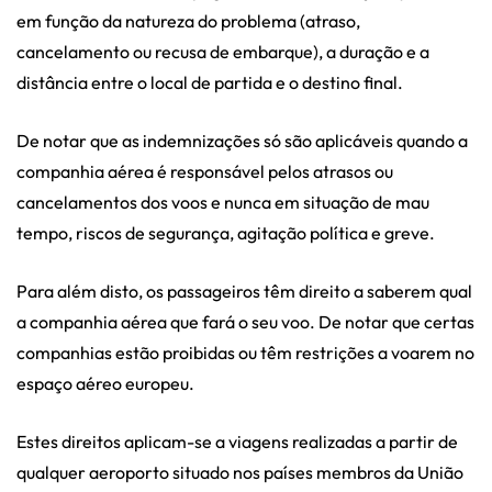
em função da natureza do problema (atraso,
cancelamento ou recusa de embarque), a duração e a
distância entre o local de partida e o destino final.
De notar que as indemnizações só são aplicáveis quando a
companhia aérea é responsável pelos atrasos ou
cancelamentos dos voos e nunca em situação de mau
tempo, riscos de segurança, agitação política e greve.
Para além disto, os passageiros têm direito a saberem qual
a companhia aérea que fará o seu voo. De notar que certas
companhias estão proibidas ou têm restrições a voarem no
espaço aéreo europeu.
Estes direitos aplicam-se a viagens realizadas a partir de
qualquer aeroporto situado nos países membros da União