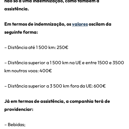
não só a uma indemnização, como também a
assistência.
Em termos de indemnização, os
valores
oscilam da
seguinte forma:
– Distância até 1 500 km: 250€
– Distância superior a 1 500 km na UE e entre 1500 e 3500
km noutros voos: 400€
– Distância superior a 3 500 km fora da UE: 600€
Já em termos de assistência, a companhia terá de
providenciar:
– Bebidas;