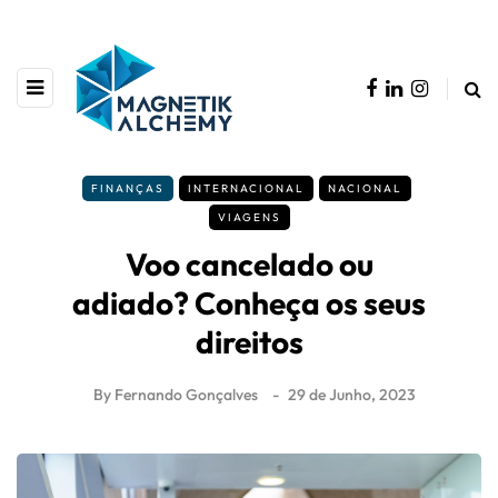
FINANÇAS
INTERNACIONAL
NACIONAL
VIAGENS
Voo cancelado ou
adiado? Conheça os seus
direitos
By
Fernando Gonçalves
29 de Junho, 2023