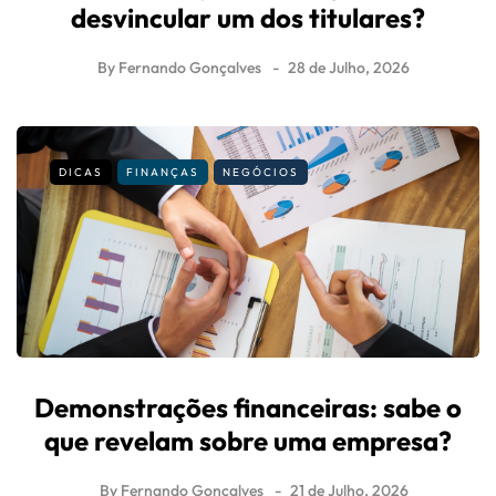
desvincular um dos titulares?
By
Fernando Gonçalves
28 de Julho, 2026
DICAS
FINANÇAS
NEGÓCIOS
Demonstrações financeiras: sabe o
que revelam sobre uma empresa?
By
Fernando Gonçalves
21 de Julho, 2026