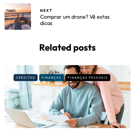
NEXT
Comprar um drone? Vê estas
dicas
Related posts
CRÉDITOS
FINANÇAS
FINANÇAS PESSOAIS