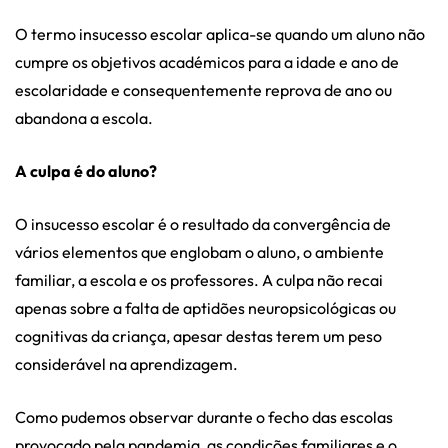
O termo insucesso escolar aplica-se quando um aluno não
cumpre os objetivos académicos para a idade e ano de
escolaridade e consequentemente reprova de ano ou
abandona a escola.
A culpa é do aluno?
O insucesso escolar é o resultado da convergência de
vários elementos que englobam o aluno, o ambiente
familiar, a escola e os professores. A culpa não recai
apenas sobre a falta de aptidões neuropsicológicas ou
cognitivas da criança, apesar destas terem um peso
considerável na aprendizagem.
Como pudemos observar durante o fecho das escolas
provocado pela pandemia, as condições familiares e o