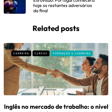
Eurovisão: Portugal conhecerá
hoje os restantes adversários
da final
Related posts
CARREIRA
CURSOS
FORMAÇÃO & CARREIRA
Inglês no mercado de trabalho: o nível