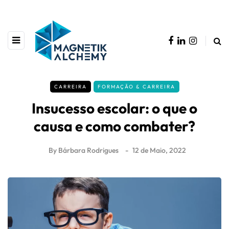
CARREIRA
FORMAÇÃO & CARREIRA
Insucesso escolar: o que o
causa e como combater?
By
Bárbara Rodrigues
12 de Maio, 2022