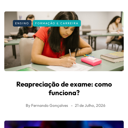
ENSINO
FORMAÇÃO & CARREIRA
Reapreciação de exame: como
funciona?
By
Fernando Gonçalves
21 de Julho, 2026