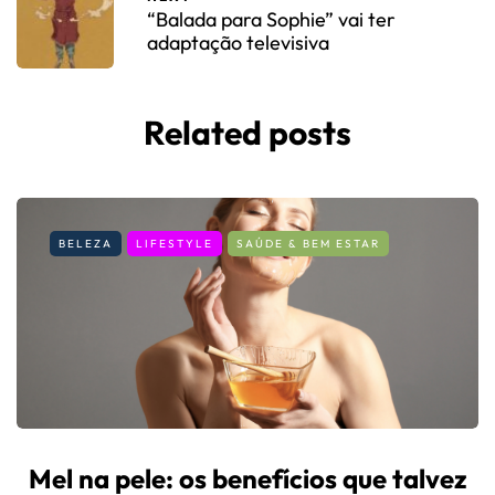
“Balada para Sophie” vai ter
adaptação televisiva
Related posts
BELEZA
LIFESTYLE
SAÚDE & BEM ESTAR
Mel na pele: os benefícios que talvez