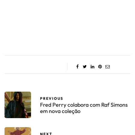
PREVIOUS
Fred Perry colabora com Raf Simons
em nova coleção
NEXT