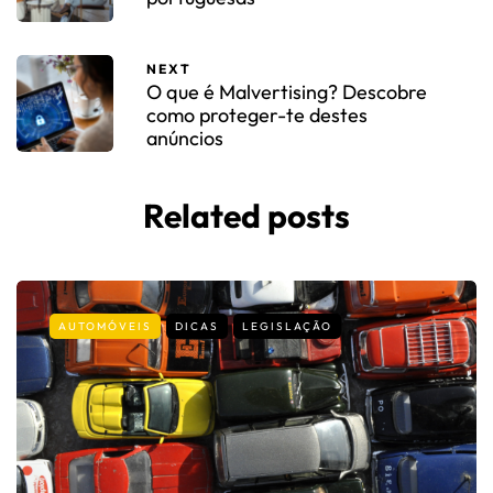
NEXT
O que é Malvertising? Descobre
como proteger-te destes
anúncios
Related posts
AUTOMÓVEIS
DICAS
LEGISLAÇÃO