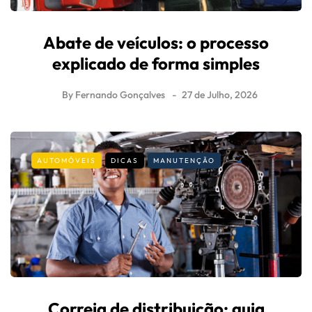
Abate de veículos: o processo
explicado de forma simples
By
Fernando Gonçalves
27 de Julho, 2026
AUTOMÓVEIS
DICAS
MANUTENÇÃO
Correia de distribuição: guia