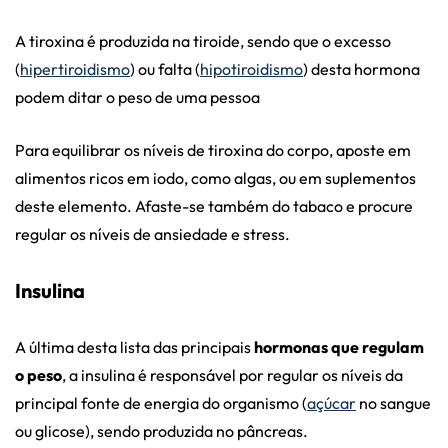
A tiroxina é produzida na tiroide, sendo que o excesso
(
hipertiroidismo
) ou falta (
hipotiroidismo
) desta hormona
podem ditar o peso de uma pessoa
Para equilibrar os níveis de tiroxina do corpo, aposte em
alimentos ricos em iodo, como algas, ou em suplementos
deste elemento. Afaste-se também do tabaco e procure
regular os níveis de ansiedade e stress.
Insulina
A última desta lista das principais
hormonas que regulam
o peso
, a insulina é responsável por regular os níveis da
principal fonte de energia do organismo (
açúcar
no sangue
ou glicose), sendo produzida no pâncreas.