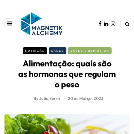
NUTRIÇÃO
SAÚDE
SAÚDE & BEM ESTAR
Alimentação: quais são
as hormonas que regulam
o peso
By
João Serra
20 de Março, 2023