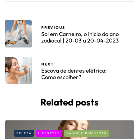
PREVIOUS
Sol em Carneiro, o início do ano
zodiacal | 20-03 a 20-04-2023
NEXT
Escova de dentes elétrica:
Como escolher?
Related posts
BELEZA
LIFESTYLE
SAÚDE & BEM ESTAR