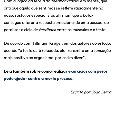
Com a lógica da teoria do
feedback
facial em mente, que
dita que aquilo que sentimos se reflete rapidamente no
nosso rosto, os especialistas afirmam que o botox
consegue alterar a resposta emocional de uma pessoa, ao
paralisar o ciclo de
feedback
entre os músculos e a testa.
De acordo com Tillmann Krüger, um dos autores do estudo,
quando “a testa está relaxada, ela transmite uma sensação
mais positiva ao organismo, por assim dizer”.
Leia também sobre como realizar
exercícios com pesos
pode ajudar contra a morte precoce
!
Escrito por João Serra