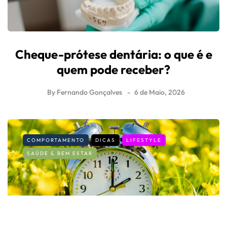
Cheque-prótese dentária: o que é e
quem pode receber?
By
Fernando Gonçalves
6 de Maio, 2026
COMPORTAMENTO
DICAS
LIFESTYLE
SAÚDE & BEM ESTAR