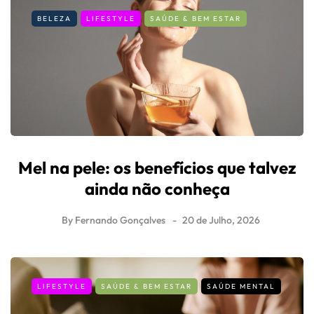
BELEZA
LIFESTYLE
SAÚDE & BEM ESTAR
Mel na pele: os benefícios que talvez
ainda não conheça
By
Fernando Gonçalves
20 de Julho, 2026
LIFESTYLE
SAÚDE & BEM ESTAR
SAÚDE MENTAL