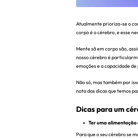
Atualmente prioriza-se o c
corpo é o cérebro, e esse n
Mente sã em corpo são, ass
nosso cérebro é particularme
emoções e a capacidade de 
Não só, mas também por isso
nota das dicas que temos par
Dicas para um cér
Ter uma alimentação 
Para que o seu cérebro se m