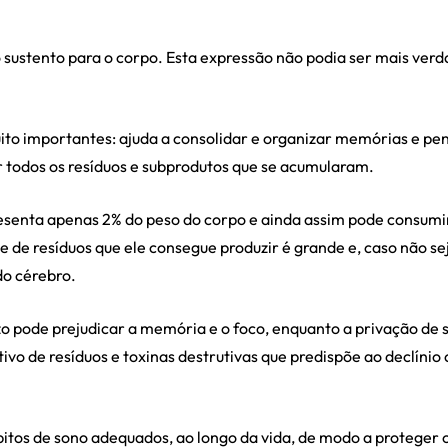
o sustento para o corpo. Esta expressão não podia ser mais verd
to importantes: ajuda a consolidar e organizar memórias e pe
 todos os resíduos e subprodutos que se acumularam.
esenta apenas 2% do peso do corpo e ainda assim pode consumir
e de resíduos que ele consegue produzir é grande e, caso não 
do cérebro.
azo pode prejudicar a memória e o foco, enquanto a privação de
tivo de resíduos e toxinas destrutivas que predispõe ao declíni
bitos de sono adequados, ao longo da vida, de modo a proteger 