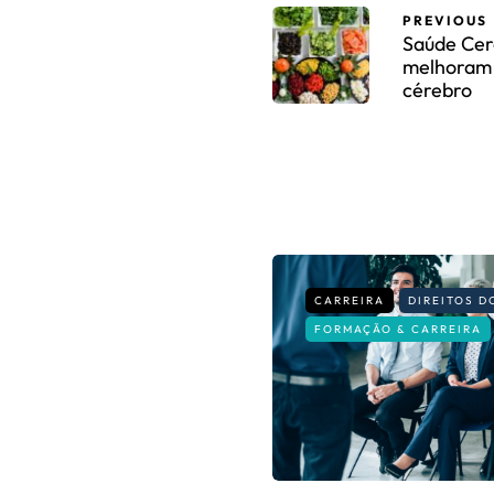
PREVIOUS
Saúde Cer
melhoram 
cérebro
CARREIRA
DIREITOS 
FORMAÇÃO & CARREIRA