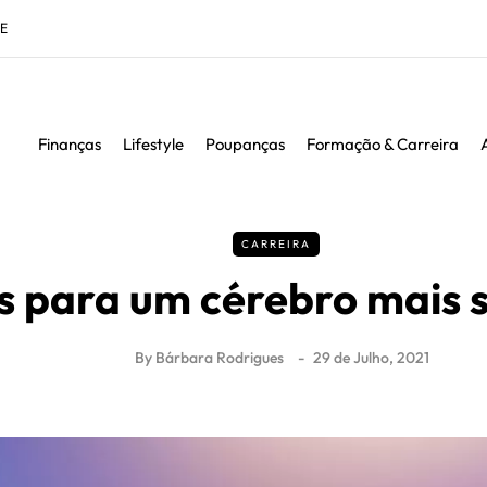
DE
Finanças
Lifestyle
Poupanças
Formação & Carreira
CARREIRA
s para um cérebro mais 
By
Bárbara Rodrigues
29 de Julho, 2021