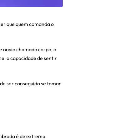
ecer que quem comanda o
e navio chamado corpo, o
ne: a capacidade de sentir
ode ser conseguido se tomar
librada é de extrema