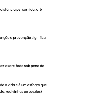
 distância percorrida, até
venção e prevenção significa
ser exercitado sob pena de
da a vida e é um esforço que
lo, /adivinhas ou puzzles)