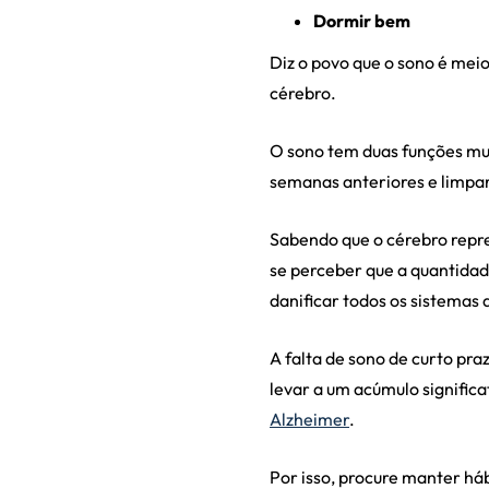
Dormir bem
Diz o povo que o sono é mei
cérebro.
O sono tem duas funções mui
semanas anteriores e limpar
Sabendo que o cérebro repr
se perceber que a quantidad
danificar todos os sistemas 
A falta de sono de curto pr
levar a um acúmulo significa
Alzheimer
.
Por isso, procure manter há