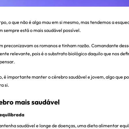
orpo, o que não é algo mau em si mesmo, mas tendemos a esqu
em sempre está o mais saudável possível.
im preconizavam os romanos e tinham razão. Comandante dess
nte relevante, pois é o substrato biológico daquilo que nos defi
pensar.
, é importante manter o cérebro saudável e jovem, algo que p
a si.
ebro mais saudável
equilibrada
antenha saudável e longe de doenças, uma dieta alimentar equi