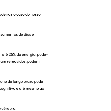
adeira no caso do nosso
nsamentos de dias e
 até 25% da energia, pode-
sejam removidos, podem
 sono de longo prazo pode
o cognitivo e até mesmo ao
o cérebro.