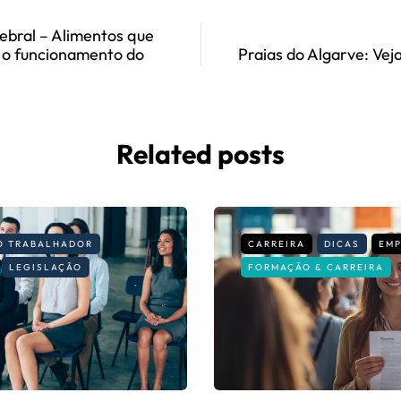
ebral – Alimentos que
o funcionamento do
Praias do Algarve: Veja 
Related posts
DO TRABALHADOR
CARREIRA
DICAS
EM
LEGISLAÇÃO
FORMAÇÃO & CARREIRA