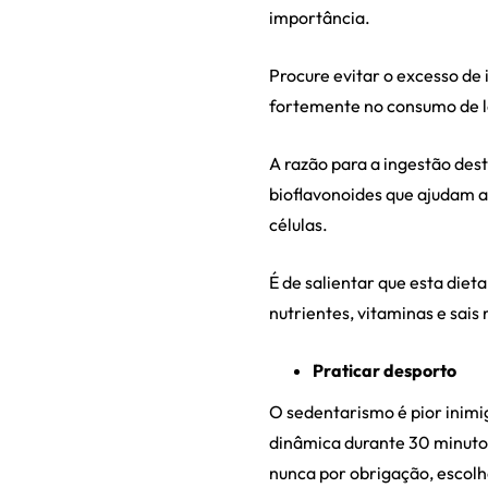
importância.
Procure evitar o excesso de 
fortemente no consumo de le
A razão para a ingestão des
bioflavonoides que ajudam a
células.
É de salientar que esta die
nutrientes, vitaminas e sais
Praticar desporto
O sedentarismo é pior inimi
dinâmica durante 30 minutos
nunca por obrigação, escolha