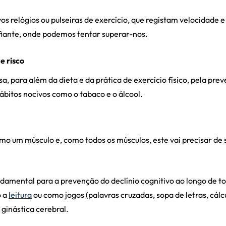
os relógios ou pulseiras de exercício, que registam velocidade e
ante, onde podemos tentar superar-nos.
e risco
, para além da dieta e da prática de exercício físico, pela pre
ábitos nocivos como o tabaco e o álcool.
o um músculo e, como todos os músculos, este vai precisar de 
damental para a prevenção do declínio cognitivo ao longo de to
o a
leitura
ou como jogos (palavras cruzadas, sopa de letras, cálcu
ginástica cerebral.