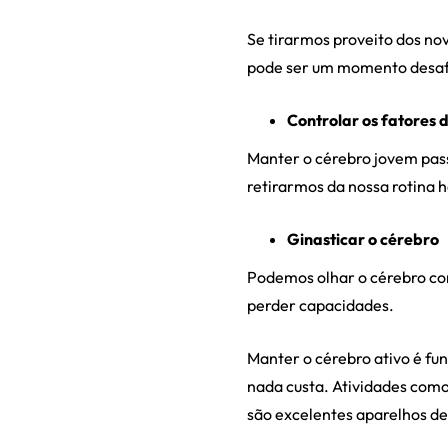
Se tirarmos proveito dos nov
pode ser um momento desafi
Controlar os fatores d
Manter o cérebro jovem passa
retirarmos da nossa rotina h
Ginasticar o cérebro
Podemos olhar o cérebro com
perder capacidades.
Manter o cérebro ativo é fun
nada custa. Atividades com
são excelentes aparelhos de 