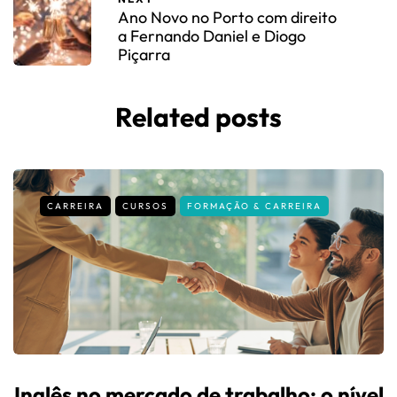
Ano Novo no Porto com direito
a Fernando Daniel e Diogo
Piçarra
Related posts
CARREIRA
CURSOS
FORMAÇÃO & CARREIRA
Inglês no mercado de trabalho: o nível