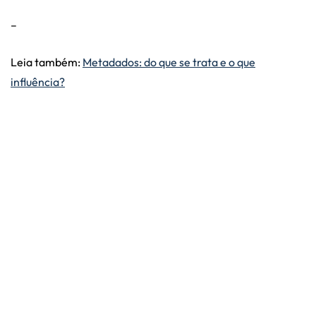
–
Leia também:
Metadados: do que se trata e o que
influência?