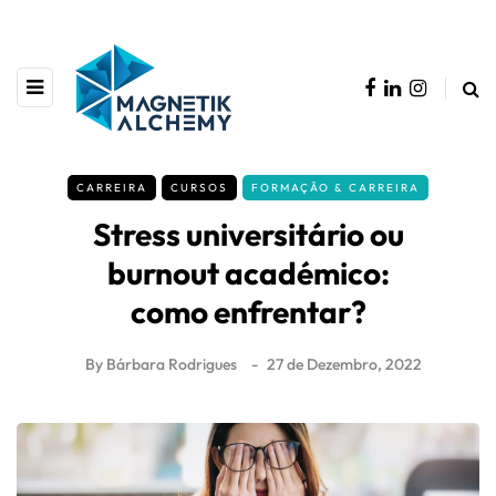
CARREIRA
CURSOS
FORMAÇÃO & CARREIRA
Stress universitário ou
burnout académico:
como enfrentar?
By
Bárbara Rodrigues
27 de Dezembro, 2022