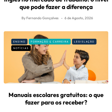
que pode fazer a diferença
By
Fernando Gonçalves
6 de Agosto, 2026
ENSINO
FORMAÇÃO & CARREIRA
LEGISLAÇÃO
NOTÍCIAS
Manuais escolares gratuitos: o que
fazer para os receber?